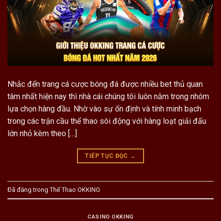
Nhắc đến trang cá cược bóng đá được nhiều bet thủ quan
tâm nhất hiện nay thì nhà cái chúng tôi luôn nằm trong nhóm
lựa chọn hàng đầu. Nhờ vào sự ổn định và tính minh bạch
trong các trận cầu thể thao sôi động với hàng loạt giải đấu
lớn nhỏ kèm theo […]
TIẾP TỤC ĐỌC
→
Đã đăng trong
Thể Thao OKKING
CASINO OKKING