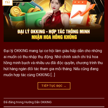
Th1
Đại lý OKKING mang lại cơ hội làm giàu hấp dẫn cho những
ai muốn có thu nhập thụ động. Nhờ chính sách chi trả hoa
hồng minh bạch và nhiều ưu đãi độc quyền, chương trình thu
hút hàng ngàn đối tác tham gia mỗi tháng. Nếu cũng đang
muốn hợp tác cùng OKKING […]
TIẾP TỤC ĐỌC
→
Đã đăng trong
Hướng Dẫn OKKING