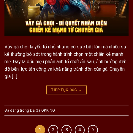
Vảy gà chọi là yếu tố nhỏ nhưng có sức bật lớn mà nhiều sư
kê thường bỏ sót trong hành trình chọn một chiến kê mạnh
mẽ. Đây là dấu hiệu phản ánh tố chất ẩn sâu, ảnh hưởng đến
độ bền, lực tấn công và khả năng tránh đòn của gà. Chuyên
gia […]
TIẾP TỤC ĐỌC
→
Đã đăng trong
Đá Gà OKKING
1
2
3
4