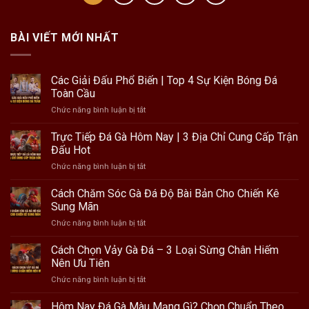
BÀI VIẾT MỚI NHẤT
Các Giải Đấu Phổ Biến | Top 4 Sự Kiện Bóng Đá
Toàn Cầu
ở
Chức năng bình luận bị tắt
Các
Giải
Trực Tiếp Đá Gà Hôm Nay | 3 Địa Chỉ Cung Cấp Trận
Đấu
Đấu Hot
Phổ
ở
Chức năng bình luận bị tắt
Biến
Trực
|
Tiếp
Cách Chăm Sóc Gà Đá Độ Bài Bản Cho Chiến Kê
Top
Đá
4
Sung Mãn
Gà
Sự
ở
Chức năng bình luận bị tắt
Hôm
Kiện
Cách
Nay
Bóng
Chăm
Cách Chọn Vảy Gà Đá – 3 Loại Sừng Chân Hiếm
|
Đá
Sóc
3
Nên Ưu Tiên
Toàn
Gà
Địa
Cầu
ở
Chức năng bình luận bị tắt
Đá
Chỉ
Cách
Độ
Cung
Chọn
Hôm Nay Đá Gà Màu Mạng Gì? Chọn Chuẩn Theo
Bài
Cấp