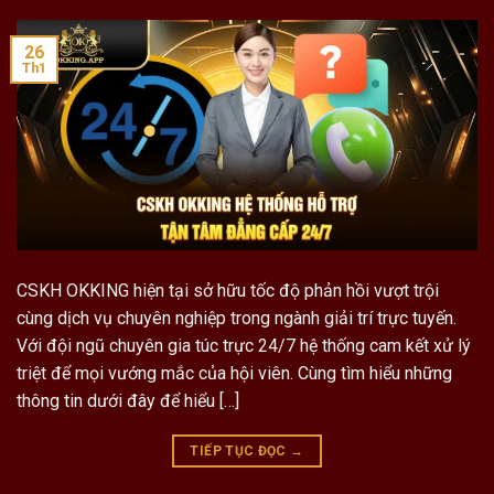
26
Th1
CSKH OKKING hiện tại sở hữu tốc độ phản hồi vượt trội
cùng dịch vụ chuyên nghiệp trong ngành giải trí trực tuyến.
Với đội ngũ chuyên gia túc trực 24/7 hệ thống cam kết xử lý
triệt để mọi vướng mắc của hội viên. Cùng tìm hiểu những
thông tin dưới đây để hiểu […]
TIẾP TỤC ĐỌC
→