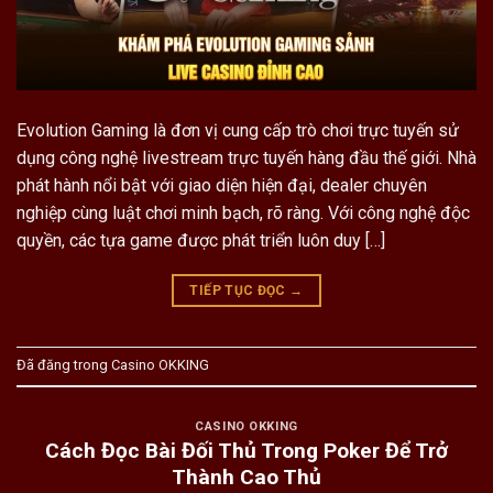
Evolution Gaming là đơn vị cung cấp trò chơi trực tuyến sử
dụng công nghệ livestream trực tuyến hàng đầu thế giới. Nhà
phát hành nổi bật với giao diện hiện đại, dealer chuyên
nghiệp cùng luật chơi minh bạch, rõ ràng. Với công nghệ độc
quyền, các tựa game được phát triển luôn duy […]
TIẾP TỤC ĐỌC
→
Đã đăng trong
Casino OKKING
CASINO OKKING
Cách Đọc Bài Đối Thủ Trong Poker Để Trở
Thành Cao Thủ