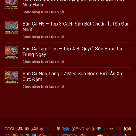
Vảy
Bản
Ngũ Hành
Trận
Gà
Cho
Đấu
ở
Chức năng bình luận bị tắt
Đá
Chiến
Hot
Hôm
–
Kê
Nay
Bắn Cá H5 – Top 3 Cách Săn Bắt Chuẩn, Ít Tốn Đạn
3
Sung
Đá
Loại
Nhất
Mãn
Gà
Sừng
ở
Chức năng bình luận bị tắt
Màu
Chân
Bắn
Mạng
Hiếm
Cá
Bắn Cá Tam Tiên – Top 4 Bí Quyết Săn Boss Là
Gì?
Nên
H5
Chọn
Trúng Ngay
Ưu
–
Chuẩn
Tiên
ở
Chức năng bình luận bị tắt
Top
Theo
Bắn
3
Ngũ
Cá
Bắn Cá Ngũ Long | 7 Mẹo Săn Boss Biển Ăn Xu
Cách
Hành
Tam
Săn
Cực Đậm
Tiên
Bắt
ở
Chức năng bình luận bị tắt
–
Chuẩn,
Bắn
Top
Ít
Cá
4
Tốn
Ngũ
Bí
Đạn
Long
Quyết
Nhất
|
Săn
7
Boss
Mẹo
Là
Săn
Trúng
Boss
Ngay