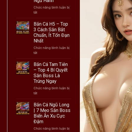
Ngũ Hành
–
3
Chức năng bình luận bị
Loại
ở
tắt
Sừng
Hôm
Chân
Nay
Bắn Cá H5 – Top
Hiếm
Đá
3 Cách Săn Bắt
Nên
Gà
Chuẩn, Ít Tốn Đạn
Ưu
Màu
Nhất
Tiên
Mạng
Gì?
Chức năng bình luận bị
Chọn
ở
tắt
Chuẩn
Bắn
Theo
Cá
Bắn Cá Tam Tiên
Ngũ
H5
– Top 4 Bí Quyết
Hành
–
Săn Boss Là
Top
Trúng Ngay
3
Cách
Chức năng bình luận bị
Săn
ở
tắt
Bắt
Bắn
Chuẩn,
Cá
Bắn Cá Ngũ Long
Ít
Tam
| 7 Mẹo Săn Boss
Tốn
Tiên
Biển Ăn Xu Cực
Đạn
–
Đậm
Nhất
Top
4
Chức năng bình luận bị