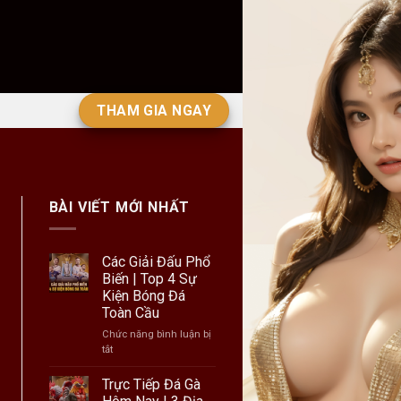
THAM GIA NGAY
BÀI VIẾT MỚI NHẤT
Các Giải Đấu Phổ
Biến | Top 4 Sự
Kiện Bóng Đá
Toàn Cầu
Chức năng bình luận bị
ở
tắt
Các
Giải
Trực Tiếp Đá Gà
Đấu