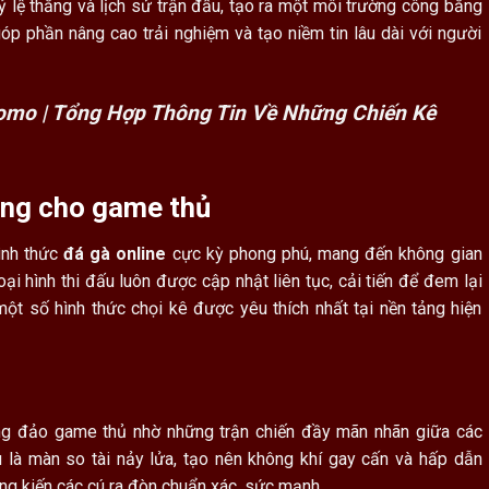
ỷ lệ thắng và lịch sử trận đấu, tạo ra một môi trường công bằng
óp phần nâng cao trải nghiệm và tạo niềm tin lâu dài với người
omo | Tổng Hợp Thông Tin Về Những Chiến Kê
dạng cho game thủ
ình thức
đá gà online
cực kỳ phong phú, mang đến không gian
loại hình thi đấu luôn được cập nhật liên tục, cải tiến để đem lại
 một số hình thức chọi kê được yêu thích nhất tại nền tảng hiện
ng đảo game thủ nhờ những trận chiến đầy mãn nhãn giữa các
 là màn so tài nảy lửa, tạo nên không khí gay cấn và hấp dẫn
g kiến các cú ra đòn chuẩn xác, sức mạnh.