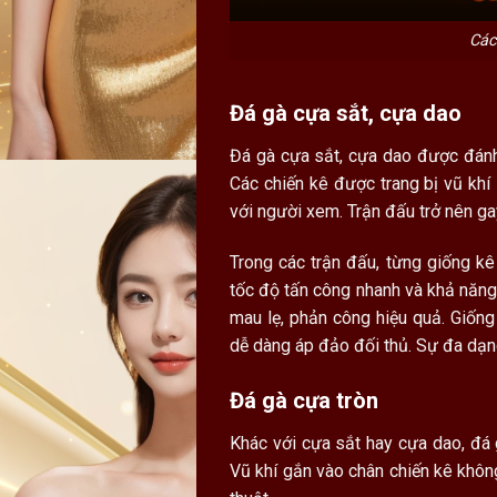
Các
Đá gà cựa sắt, cựa dao
Đá gà cựa sắt, cựa dao được đánh g
Các chiến kê được trang bị vũ khí
với người xem. Trận đấu trở nên ga
Trong các trận đấu, từng giống k
tốc độ tấn công nhanh và khả năng 
mau lẹ, phản công hiệu quả. Giống
dễ dàng áp đảo đối thủ. Sự đa dạn
Đá gà cựa tròn
Khác với cựa sắt hay cựa dao, đá 
Vũ khí gắn vào chân chiến kê không