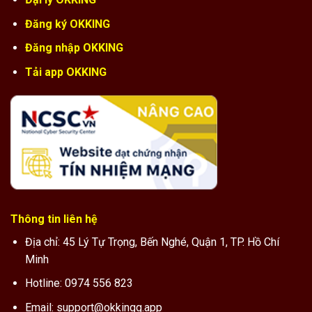
Đăng ký OKKING
Đăng nhập OKKING
Tải app OKKING
Thông tin liên hệ
Địa chỉ: 45 Lý Tự Trọng, Bến Nghé, Quận 1, TP. Hồ Chí
Minh
Hotline: 0974 556 823
Email:
support@okkingg.app