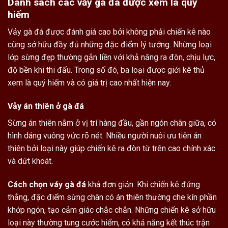
Danh sách các vảy gà đá được xem là quý
hiếm
Vảy gà đá được đánh giá cao bởi không phải chiến kê nào
cũng sở hữu đầy đủ những đặc điểm lý tưởng. Những loại
lớp sừng đẹp thường gắn liền với khả năng ra đòn, chịu lực,
độ bền khi thi đấu. Trong số đó, ba loại được giới kê thủ
xem là quý hiếm và có giá trị cao nhất hiện nay.
Vảy án thiên ở gà đá
Sừng án thiên nằm ở vị trí hàng đầu, gần ngón chân giữa, có
hình dáng vuông vức rõ nét. Nhiều người nuôi ưu tiên án
thiên bởi loại này giúp chiến kê ra đòn từ trên cao chính xác
và dứt khoát.
Cách chọn váy gà đá
khá đơn giản: Khi chiến kê đứng
thẳng, đặc điểm sừng chân có án thiên thường che kín phần
khớp ngón, tạo cảm giác chắc chắn. Những chiến kê sở hữu
loại này thường tung cước hiểm, có khả năng kết thúc trận