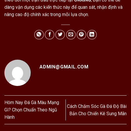
dàng vận dụng các kiến thức này để quan sát, nhận định và
nâng cao độ chính xác trong mỗi lựa chọn.
ADMIN@GMAIL.COM
Hôm Nay Đá Gà Màu Mạng
Cách Chăm Sóc Gà Đá Độ Bài
Gì? Chọn Chuẩn Theo Ngũ
Bản Cho Chiến Kê Sung Mãn
Hành