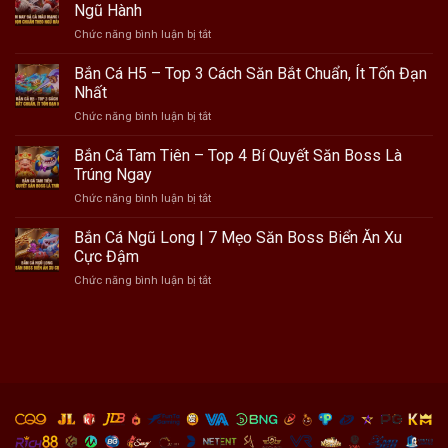
Vảy
Bản
Ngũ Hành
Trận
Gà
Cho
Đấu
ở
Chức năng bình luận bị tắt
Đá
Chiến
Hot
Hôm
–
Kê
Nay
Bắn Cá H5 – Top 3 Cách Săn Bắt Chuẩn, Ít Tốn Đạn
3
Sung
Đá
Loại
Nhất
Mãn
Gà
Sừng
ở
Chức năng bình luận bị tắt
Màu
Chân
Bắn
Mạng
Hiếm
Cá
Bắn Cá Tam Tiên – Top 4 Bí Quyết Săn Boss Là
Gì?
Nên
H5
Chọn
Trúng Ngay
Ưu
–
Chuẩn
Tiên
ở
Chức năng bình luận bị tắt
Top
Theo
Bắn
3
Ngũ
Cá
Bắn Cá Ngũ Long | 7 Mẹo Săn Boss Biển Ăn Xu
Cách
Hành
Tam
Săn
Cực Đậm
Tiên
Bắt
ở
Chức năng bình luận bị tắt
–
Chuẩn,
Bắn
Top
Ít
Cá
4
Tốn
Ngũ
Bí
Đạn
Long
Quyết
Nhất
|
Săn
7
Boss
Mẹo
Là
Săn
Trúng
Boss
Ngay