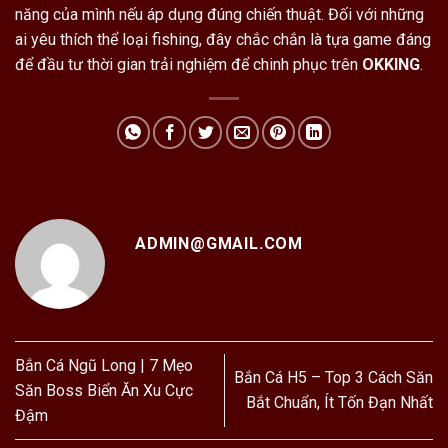
năng của mình nếu áp dụng đúng chiến thuật. Đối với những
ai yêu thích thể loại fishing, đây chắc chắn là tựa game đáng
để đầu tư thời gian trải nghiệm để chinh phục trên
OKKING
.
ADMIN@GMAIL.COM
Bắn Cá Ngũ Long | 7 Mẹo
Bắn Cá H5 – Top 3 Cách Săn
Săn Boss Biển Ăn Xu Cực
Bắt Chuẩn, Ít Tốn Đạn Nhất
Đậm