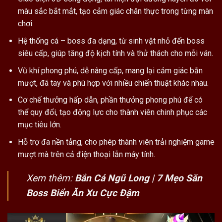
màu sắc bắt mắt, tạo cảm giác chân thực trong từng màn
chơi.
Hệ thống cá – boss đa dạng, từ sinh vật nhỏ đến boss
siêu cấp, giúp tăng độ kịch tính và thử thách cho mỗi ván.
Vũ khí phong phú, dễ nâng cấp, mang lại cảm giác bắn
mượt, đã tay và phù hợp với nhiều chiến thuật khác nhau.
Cơ chế thưởng hấp dẫn, phần thưởng phong phú để có
thể quy đổi, tạo động lực cho thành viên chinh phục các
mục tiêu lớn.
Hỗ trợ đa nền tảng, cho phép thành viên trải nghiệm game
mượt mà trên cả điện thoại lẫn máy tính.
Xem thêm:
Bắn Cá Ngũ Long | 7 Mẹo Săn
Boss Biển Ăn Xu Cực Đậm