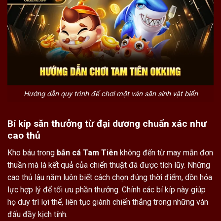
Hướng dẫn quy trình để chơi một ván săn sinh vật biển
Bí kíp săn thưởng từ đại dương chuẩn xác như
cao thủ
Kho báu trong
bắn cá Tam Tiên
không đến từ may mắn đơn
thuần mà là kết quả của chiến thuật đã được tích lũy. Những
cao thủ lâu năm luôn biết cách chọn đúng thời điểm, dồn hỏa
lực hợp lý để tối ưu phần thưởng. Chính các bí kíp này giúp
họ duy trì lợi thế, liên tục giành chiến thắng trong những ván
đấu đầy kịch tính.