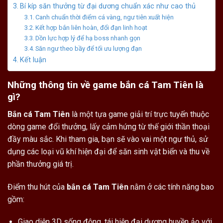
Bí kíp săn thưởng từ đại dương chuẩn xác như cao thủ
Canh chuẩn thời điểm cá vàng, ngư tiên xuất hiện
Kết hợp bắn liên hoàn, đổi đạn linh hoạt
Dồn lực hợp lý để hạ boss nhanh gọn
Săn ngư theo bầy để tối ưu lượng đạn
Kết luận
Những thông tin về game bắn cá Tam Tiên là
gì?
Bắn cá Tam Tiên
là một tựa game giải trí trực tuyến thuộc
dòng game đổi thưởng, lấy cảm hứng từ thế giới thần thoại
đầy màu sắc. Khi tham gia, bạn sẽ vào vai một ngư thủ, sử
dụng các loại vũ khí hiện đại để săn sinh vật biển và thu về
phần thưởng giá trị.
Điểm thu hút của
bắn cá Tam Tiên
nằm ở các tính năng bao
gồm:
Giao diện 3D sống động, tái hiện đại dương huyền ảo với