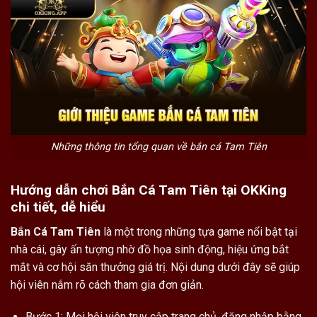
Những thông tin tổng quan về bắn cá Tam Tiên
Hướng dẫn chơi Bắn Cá Tam Tiên tại OKKing
chi tiết, dễ hiểu
Bắn Cá Tam Tiên
là một trong những tựa game nổi bật tại
nhà cái, gây ấn tượng nhờ đồ họa sinh động, hiệu ứng bắt
mắt và cơ hội săn thưởng giá trị. Nội dung dưới đây sẽ giúp
hội viên nắm rõ cách tham gia đơn giản.
Bước 1: Mọi hội viên truy cập trang chủ, đăng nhập bằng