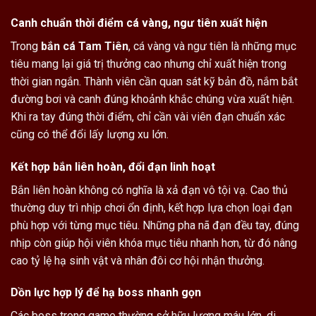
Canh chuẩn thời điểm cá vàng, ngư tiên xuất hiện
Trong
bắn cá Tam Tiên
, cá vàng và ngư tiên là những mục
tiêu mang lại giá trị thưởng cao nhưng chỉ xuất hiện trong
thời gian ngắn. Thành viên cần quan sát kỹ bản đồ, nắm bắt
đường bơi và canh đúng khoảnh khắc chúng vừa xuất hiện.
Khi ra tay đúng thời điểm, chỉ cần vài viên đạn chuẩn xác
cũng có thể đổi lấy lượng xu lớn.
Kết hợp bắn liên hoàn, đổi đạn linh hoạt
Bắn liên hoàn không có nghĩa là xả đạn vô tội vạ. Cao thủ
thường duy trì nhịp chơi ổn định, kết hợp lựa chọn loại đạn
phù hợp với từng mục tiêu. Những pha nã đạn đều tay, đúng
nhịp còn giúp hội viên khóa mục tiêu nhanh hơn, từ đó nâng
cao tỷ lệ hạ sinh vật và nhân đôi cơ hội nhận thưởng.
Dồn lực hợp lý để hạ boss nhanh gọn
Các boss trong game thường sở hữu lượng máu lớn, di