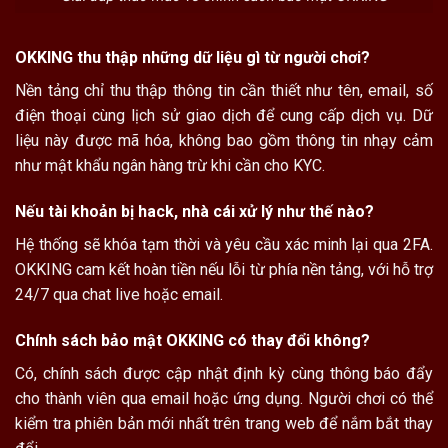
OKKING thu thập những dữ liệu gì từ người chơi?
Nền tảng chỉ thu thập thông tin cần thiết như tên, email, số
điện thoại cùng lịch sử giao dịch để cung cấp dịch vụ. Dữ
liệu này được mã hóa, không bao gồm thông tin nhạy cảm
như mật khẩu ngân hàng trừ khi cần cho KYC.
Nếu tài khoản bị hack, nhà cái xử lý như thế nào?
Hệ thống sẽ khóa tạm thời và yêu cầu xác minh lại qua 2FA.
OKKING cam kết hoàn tiền nếu lỗi từ phía nền tảng, với hỗ trợ
24/7 qua chat live hoặc email.
Chính sách bảo mật OKKING có thay đổi không?
Có, chính sách được cập nhật định kỳ cùng thông báo đẩy
cho thành viên qua email hoặc ứng dụng. Người chơi có thể
kiểm tra phiên bản mới nhất trên trang web để nắm bắt thay