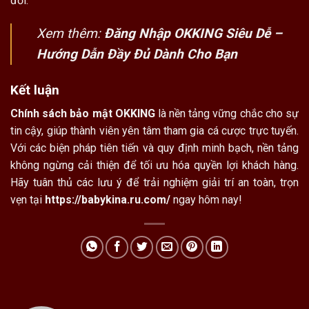
đổi.
Xem thêm:
Đăng Nhập OKKING Siêu Dễ –
Hướng Dẫn Đầy Đủ Dành Cho Bạn
Kết luận
Chính sách bảo mật OKKING
là nền tảng vững chắc cho sự
tin cậy, giúp thành viên yên tâm tham gia cá cược trực tuyến.
Với các biện pháp tiên tiến và quy định minh bạch, nền tảng
không ngừng cải thiện để tối ưu hóa quyền lợi khách hàng.
Hãy tuân thủ các lưu ý để trải nghiệm giải trí an toàn, trọn
vẹn tại
https://babykina.ru.com/
ngay hôm nay!