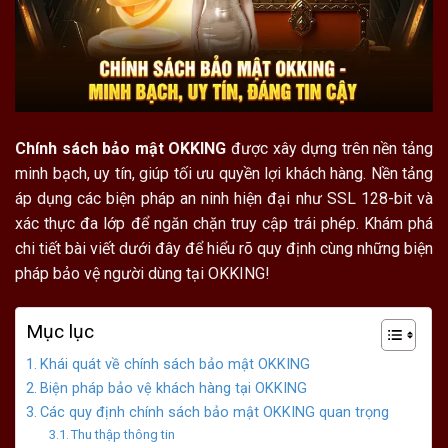
Chính sách bảo mật OKKING
được xây dựng trên nền tảng
minh bạch, uy tín, giúp tối ưu quyền lợi khách hàng. Nền tảng
áp dụng các biện pháp an ninh hiện đại như SSL 128-bit và
xác thực đa lớp để ngăn chặn truy cập trái phép. Khám phá
chi tiết bài viết dưới đây để hiểu rõ quy định cùng những biện
pháp bảo vệ người dùng tại OKKING!
Mục lục
Khái quát về chính sách bảo mật OKKING
Biện pháp bảo vệ khách hàng tại OKKING
Các quy định chính sách bảo mật OKKING quan trọng
Thu thập thông tin