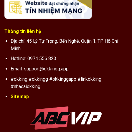
Thông tin liên hệ
Địa chỉ: 45 Lý Tự Trọng, Bến Nghé, Quận 1, TP. Hồ Chí
Minh
Hotline: 0974 556 823
Email:
support@okkingg.app
#okking #okkingg #okkinggapp #linkokking
#nhacaiokking
Sitemap