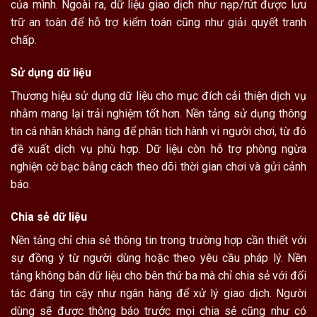
của mình. Ngoài ra, dữ liệu giao dịch như nạp/rút được lưu
trữ an toàn để hỗ trợ kiểm toán cũng như giải quyết tranh
chấp.
Sử dụng dữ liệu
Thương hiệu sử dụng dữ liệu cho mục đích cải thiện dịch vụ
nhằm mang lại trải nghiệm tốt hơn. Nền tảng sử dụng thông
tin cá nhân khách hàng để phân tích hành vi người chơi, từ đó
đề xuất dịch vụ phù hợp. Dữ liệu còn hỗ trợ phòng ngừa
nghiện cờ bạc bằng cách theo dõi thời gian chơi và gửi cảnh
báo.
Chia sẻ dữ liệu
Nền tảng chỉ chia sẻ thông tin trong trường hợp cần thiết với
sự đồng ý từ người dùng hoặc theo yêu cầu pháp lý. Nền
tảng không bán dữ liệu cho bên thứ ba mà chỉ chia sẻ với đối
tác đáng tin cậy như ngân hàng để xử lý giao dịch. Người
dùng sẽ được thông báo trước mọi chia sẻ cũng như có