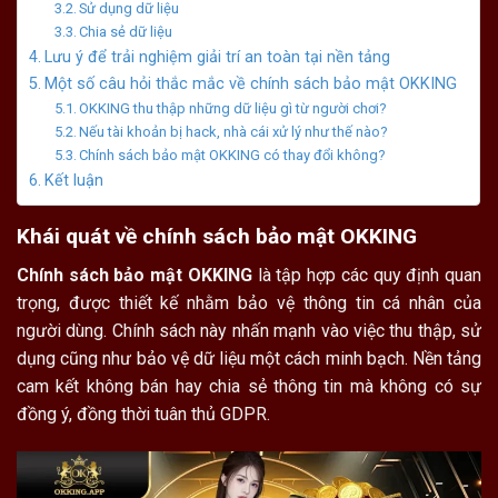
Sử dụng dữ liệu
Chia sẻ dữ liệu
Lưu ý để trải nghiệm giải trí an toàn tại nền tảng
Một số câu hỏi thắc mắc về chính sách bảo mật OKKING
OKKING thu thập những dữ liệu gì từ người chơi?
Nếu tài khoản bị hack, nhà cái xử lý như thế nào?
Chính sách bảo mật OKKING có thay đổi không?
Kết luận
Khái quát về chính sách bảo mật OKKING
Chính sách bảo mật OKKING
là tập hợp các quy định quan
trọng, được thiết kế nhằm bảo vệ thông tin cá nhân của
người dùng. Chính sách này nhấn mạnh vào việc thu thập, sử
dụng cũng như bảo vệ dữ liệu một cách minh bạch. Nền tảng
cam kết không bán hay chia sẻ thông tin mà không có sự
đồng ý, đồng thời tuân thủ GDPR.