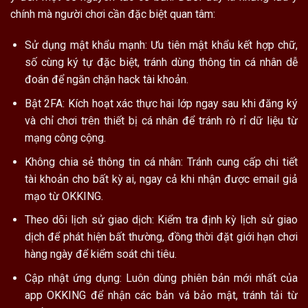
chính mà người chơi cần đặc biệt quan tâm:
Sử dụng mật khẩu mạnh: Ưu tiên mật khẩu kết hợp chữ,
số cùng ký tự đặc biệt, tránh dùng thông tin cá nhân dễ
đoán để ngăn chặn hack tài khoản.
Bật 2FA: Kích hoạt xác thực hai lớp ngay sau khi đăng ký
và chỉ chơi trên thiết bị cá nhân để tránh rò rỉ dữ liệu từ
mạng công cộng.
Không chia sẻ thông tin cá nhân: Tránh cung cấp chi tiết
tài khoản cho bất kỳ ai, ngay cả khi nhận được email giả
mạo từ OKKING.
Theo dõi lịch sử giao dịch: Kiểm tra định kỳ lịch sử giao
dịch để phát hiện bất thường, đồng thời đặt giới hạn chơi
hàng ngày để kiểm soát chi tiêu.
Cập nhật ứng dụng: Luôn dùng phiên bản mới nhất của
app OKKING để nhận các bản vá bảo mật, tránh tải từ