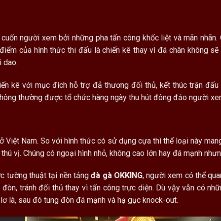
i cuốn người xem bởi những pha tấn công khốc liệt và mãn nhãn. 
điểm của hình thức thi đấu là chiến kê thay vì đá chân không sẽ
i dao.
ến kê với mục đích hỗ trợ đả thương đối thủ, kết thúc trận đấu 
 thông thường được tổ chức hàng ngày thu hút đông đảo người x
ở Việt Nam. So với hình thức có sử dụng cựa thì thể loại này mang 
thú vị. Chúng có ngoại hình nhỏ, không cao lớn hay đá mạnh nhưn
c tường thuật tại nền tảng
đà gà OKKING
, người xem có thể qua
é đòn, tránh đối thủ thay vì tấn công trực diện. Dù vậy vẫn có n
ủ lơ là, sau đó tung đòn đá mạnh và hạ gục knock-out.