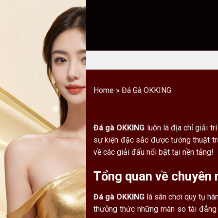
Chuyển
đến
nội
dung
Home
»
Đá Gà OKKING
Đá gà OKKING
luôn là địa chỉ giải 
sự kiện đặc sắc được tường thuật tr
về các giải đấu nổi bật tại nền tảng!
Tổng quan về chuyên
Đá gà OKKING
là sân chơi quy tụ hà
thưởng thức những màn so tài đẳng 