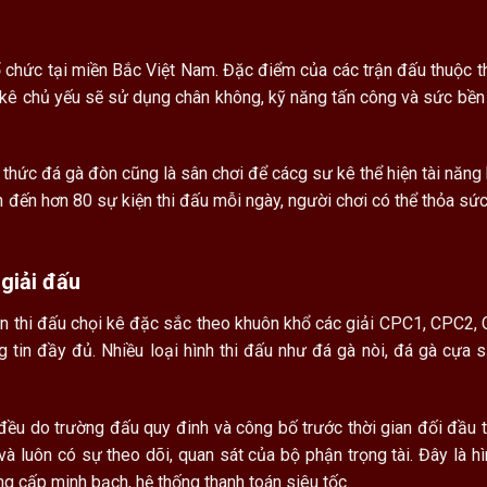
ổ chức tại miền Bắc Việt Nam. Đặc điểm của các trận đấu thuộc th
n kê chủ yếu sẽ sử dụng chân không, kỹ năng tấn công và sức bền
h thức đá gà đòn cũng là sân chơi để cácg sư kê thể hiện tài năng
ên đến hơn 80 sự kiện thi đấu mỗi ngày, người chơi có thể thỏa sứ
giải đấu
n thi đấu chọi kê đặc sắc theo khuôn khổ các giải CPC1, CPC2,
 tin đầy đủ. Nhiều loại hình thi đấu như đá gà nòi, đá gà cựa
 đều do trường đấu quy đinh và công bố trước thời gian đối đầu 
 luôn có sự theo dõi, quan sát của bộ phận trọng tài. Đây là hì
g cấp minh bạch, hệ thống thanh toán siêu tốc.