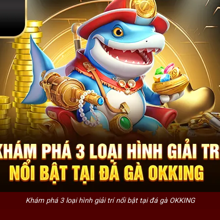
Khám phá 3 loại hình giải trí nổi bật tại đá gà OKKING