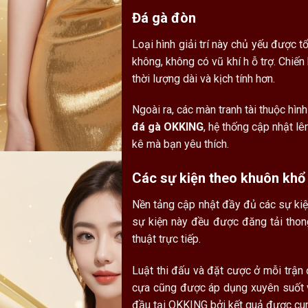
Đá gà đòn
Loại hình giải trí này chủ yếu được t
không, không có vũ khí h ỗ trợ. Chiế
thời lượng dài và kịch tính hơn.
Ngoài ra, các màn tranh tài thuộc hìn
đá gà OKKING
, hệ thống cập nhật l
kê mà bạn yêu thích.
Các sự kiện theo khuôn khổ 
Nền tảng cập nhật đầy đủ các sự kiệ
sự kiện này đều được đăng tải thong
thuật trực tiếp.
Luật thi đấu và đặt cược ở mỗi trận
cựa cũng được áp dụng xuyên suốt và
đầu tại OKKING bởi kết quả được cun