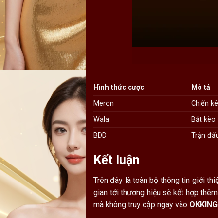
Hình thức cược
Mô tả
Meron
Chiến k
Wala
Bắt kèo
BDD
Trận đấu
Kết luận
Trên đây là toàn bộ thông tin giới t
gian tới thương hiệu sẽ kết hợp thêm
mà không truy cập ngay vào
OKKING