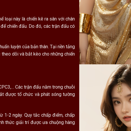
ể loại này là chiến kê ra sân với chân
 để chiến đấu. Do đó, các trận đấu có
 huấn luyện của bản thân. Tại nền tảng
c theo dõi và bắt kèo cho những chiến
 CPC3,… Các trận đấu nằm trong chuỗi
 sắt được tổ chức và phát sóng tường
từ 1-2 ngày. Quy tắc chấp điểm, chấp
nh thức giải trí được ưa chuộng hàng