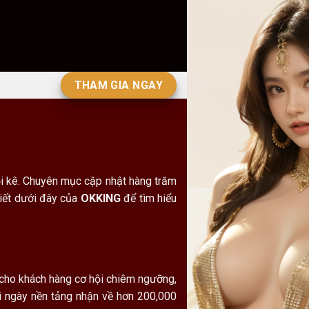
THAM GIA NGAY
chọi kê. Chuyên mục cập nhật hàng trăm
viết dưới đây của
OKKING
để tìm hiểu
 cho khách hàng cơ hội chiêm ngưỡng,
i ngày nền tảng nhận về hơn 200,000