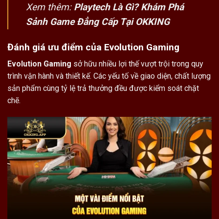
Xem thêm:
Playtech Là Gì? Khám Phá
Sảnh Game Đẳng Cấp Tại OKKING
Đánh giá ưu điểm của Evolution Gaming
Evolution Gaming
sở hữu nhiều lợi thế vượt trội trong quy
trình vận hành và thiết kế. Các yếu tố về giao diện, chất lượng
sản phẩm cùng tỷ lệ trả thưởng đều được kiểm soát chặt
chẽ.