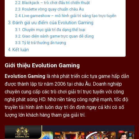
Blackjack – trò chơi đấu trí chiến thuật
Roulette vòng quay chuẩn châu Âu
Live gameshow – mô hình giải trí sáng tạo trực tuyến
Đánh giá ưu điểm của Evolution Gaming
Chuyên mục giải trí đa dạng thể loại
Giao diện sảnh game trực quan dễ dùng
Tỷ lệ trả thưởng ấn tượng
Kết luận
Giới thiệu Evolution Gaming
Evolution Gaming
là nhà phát triển các tựa game hấp dẫn
được thành lập từ năm 2006 tại châu Âu. Doanh nghiệp
chuyên cung cấp các trò chơi giải trí trực tuyến với công
nghệ phát sóng HD. Nhờ nền tảng công nghệ mạnh, tốc độ
truyền tải hình ảnh luôn duy trì ổn định ngay cả khi có số
lượng lớn khách hàng tham gia giải trí.