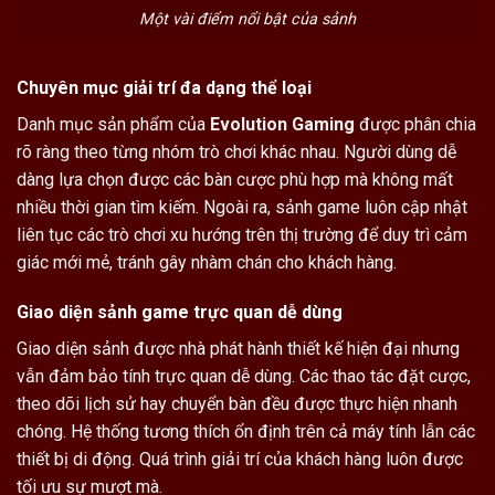
Một vài điểm nổi bật của sảnh
Chuyên mục giải trí đa dạng thể loại
Danh mục sản phẩm của
Evolution Gaming
được phân chia
rõ ràng theo từng nhóm trò chơi khác nhau. Người dùng dễ
dàng lựa chọn được các bàn cược phù hợp mà không mất
nhiều thời gian tìm kiếm. Ngoài ra, sảnh game luôn cập nhật
liên tục các trò chơi xu hướng trên thị trường để duy trì cảm
giác mới mẻ, tránh gây nhàm chán cho khách hàng.
Giao diện sảnh game trực quan dễ dùng
Giao diện sảnh được nhà phát hành thiết kế hiện đại nhưng
vẫn đảm bảo tính trực quan dễ dùng. Các thao tác đặt cược,
theo dõi lịch sử hay chuyển bàn đều được thực hiện nhanh
chóng. Hệ thống tương thích ổn định trên cả máy tính lẫn các
thiết bị di động. Quá trình giải trí của khách hàng luôn được
tối ưu sự mượt mà.