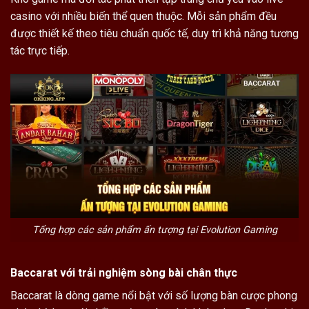
casino với nhiều biến thể quen thuộc. Mỗi sản phẩm đều
được thiết kế theo tiêu chuẩn quốc tế, duy trì khả năng tương
tác trực tiếp.
Tổng hợp các sản phẩm ấn tượng tại Evolution Gaming
Baccarat với trải nghiệm sòng bài chân thực
Baccarat là dòng game nổi bật với số lượng bàn cược phong