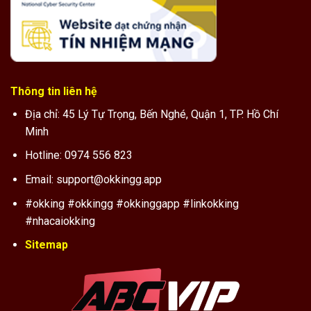
Thông tin liên hệ
Địa chỉ: 45 Lý Tự Trọng, Bến Nghé, Quận 1, TP. Hồ Chí
Minh
Hotline: 0974 556 823
Email:
support@okkingg.app
#okking #okkingg #okkinggapp #linkokking
#nhacaiokking
Sitemap