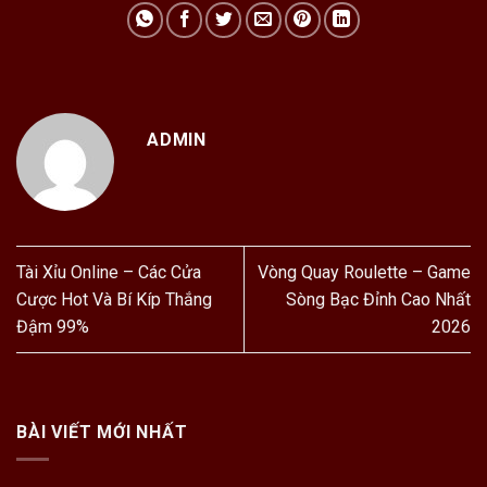
ADMIN
Tài Xỉu Online – Các Cửa
Vòng Quay Roulette – Game
Cược Hot Và Bí Kíp Thắng
Sòng Bạc Đỉnh Cao Nhất
Đậm 99%
2026
BÀI VIẾT MỚI NHẤT