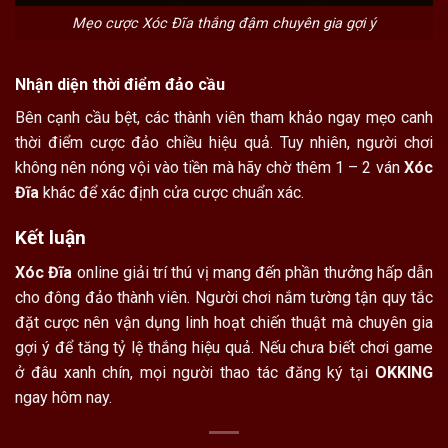
Mẹo cược Xóc Đĩa thắng đậm chuyên gia gợi ý
Nhận diện thời điểm đảo cầu
Bên cạnh cầu bệt, các thành viên tham khảo ngay mẹo canh
thời điểm cược đảo chiều hiệu quả. Tuy nhiên, người chơi
không nên nóng vội vào tiền mà hãy chờ thêm 1 – 2 ván
Xóc
Đĩa
khác để xác định cửa cược chuẩn xác.
Kết luận
Xóc Đĩa
online giải trí thú vị mang đến phần thưởng hấp dẫn
cho đông đảo thành viên. Người chơi nắm tường tận quy tắc
đặt cược nên vận dụng linh hoạt chiến thuật mà chuyên gia
gợi ý để tăng tỷ lệ thắng hiệu quả. Nếu chưa biết chơi game
ở đâu xanh chín, mọi người thao tác đăng ký tại
OKKING
ngay hôm nay.