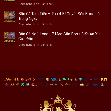
Gà
Sừng
ở
Chức năng bình luận bị tắt
Màu
Chân
Bắn
Mạng
Hiếm
Cá
Bắn Cá Tam Tiên – Top 4 Bí Quyết Săn Boss Là
Gì?
Nên
H5
Chọn
Trúng Ngay
Ưu
–
Chuẩn
Tiên
ở
Chức năng bình luận bị tắt
Top
Theo
Bắn
3
Ngũ
Cá
Bắn Cá Ngũ Long | 7 Mẹo Săn Boss Biển Ăn Xu
Cách
Hành
Tam
Săn
Cực Đậm
Tiên
Bắt
ở
Chức năng bình luận bị tắt
–
Chuẩn,
Bắn
Top
Ít
Cá
4
Tốn
Ngũ
Bí
Đạn
Long
Quyết
Nhất
|
Săn
7
Boss
Mẹo
Là
Săn
Trúng
Boss
Ngay
Biển
Ăn
Xu
Cực
Đậm