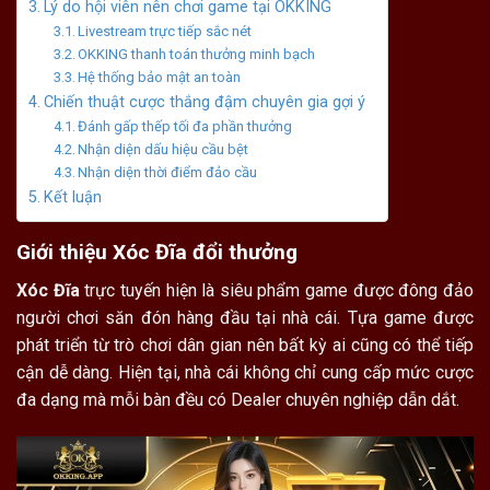
Lý do hội viên nên chơi game tại OKKING
Livestream trực tiếp sắc nét
OKKING thanh toán thưởng minh bạch
Hệ thống bảo mật an toàn
Chiến thuật cược thắng đậm chuyên gia gợi ý
Đánh gấp thếp tối đa phần thưởng
Nhận diện dấu hiệu cầu bệt
Nhận diện thời điểm đảo cầu
Kết luận
Giới thiệu Xóc Đĩa đổi thưởng
Xóc Đĩa
trực tuyến hiện là siêu phẩm game được đông đảo
người chơi săn đón hàng đầu tại nhà cái. Tựa game được
phát triển từ trò chơi dân gian nên bất kỳ ai cũng có thể tiếp
cận dễ dàng. Hiện tại, nhà cái không chỉ cung cấp mức cược
đa dạng mà mỗi bàn đều có Dealer chuyên nghiệp dẫn dắt.