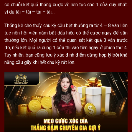
có chuỗi kết quả thắng cược về liên tục cho 1 cửa duy nhất,
ví dụ tài – tài – tài – tài,…
Thống kê cho thấy chu kỳ cầu bệt thường ra từ 4 – 8 ván liên
tục nên hội viên nắm bắt dấu hiệu có thể cược ngay để săn
thưởng lớn. Mọi người có thể quan sát kết quả 3 ván trước
đó, nếu kết quả ra cùng 1 cửa thì vào tiền ngay ở phiên thứ 4.
Tuy nhiên, bạn cũng lưu ý xác định điểm dừng hợp lý bởi khả
năng cầu gãy khi hết chu kỳ rất lớn.