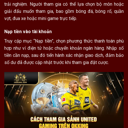
trải nghiệm. Người tham gia có thể lựa chọn bộ môn hoặc
giải đấu muốn tham gia, bao gồm bóng đá, bóng rổ, quần
vợt, đua xe hoặc mini game trực tiếp.
Nạp tiền vào tài khoản
Truy cập mục “Nạp tiền”, chọn phương thức thanh toán phù
hợp như ví điện tử hoặc chuyển khoản ngân hàng. Nhập số
tiền cần nạp, sau đó tiến hành xác nhận giao dịch, đảm bảo
số dư đã được cập nhật trước khi tham gia đặt cược.