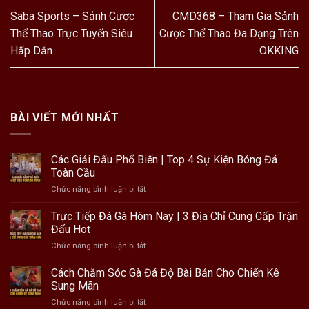
Saba Sports – Sảnh Cược
CMD368 – Tham Gia Sảnh
Thể Thao Trực Tuyến Siêu
Cược Thể Thao Đa Dạng Trên
Hấp Dẫn
OKKING
BÀI VIẾT MỚI NHẤT
Các Giải Đấu Phổ Biến | Top 4 Sự Kiện Bóng Đá
Toàn Cầu
ở
Chức năng bình luận bị tắt
Các
Giải
Trực Tiếp Đá Gà Hôm Nay | 3 Địa Chỉ Cung Cấp Trận
Đấu
Đấu Hot
Phổ
ở
Chức năng bình luận bị tắt
Biến
Trực
|
Tiếp
Cách Chăm Sóc Gà Đá Độ Bài Bản Cho Chiến Kê
Top
Đá
4
Sung Mãn
Gà
Sự
ở
Chức năng bình luận bị tắt
Hôm
Kiện