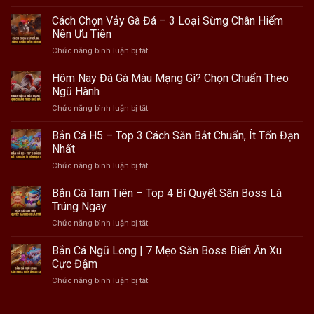
Cách
Nay
Bóng
Chăm
Cách Chọn Vảy Gà Đá – 3 Loại Sừng Chân Hiếm
|
Đá
Sóc
3
Nên Ưu Tiên
Toàn
Gà
Địa
Cầu
ở
Chức năng bình luận bị tắt
Đá
Chỉ
Cách
Độ
Cung
Chọn
Hôm Nay Đá Gà Màu Mạng Gì? Chọn Chuẩn Theo
Bài
Cấp
Vảy
Bản
Ngũ Hành
Trận
Gà
Cho
Đấu
ở
Chức năng bình luận bị tắt
Đá
Chiến
Hot
Hôm
–
Kê
Nay
Bắn Cá H5 – Top 3 Cách Săn Bắt Chuẩn, Ít Tốn Đạn
3
Sung
Đá
Loại
Nhất
Mãn
Gà
Sừng
ở
Chức năng bình luận bị tắt
Màu
Chân
Bắn
Mạng
Hiếm
Cá
Bắn Cá Tam Tiên – Top 4 Bí Quyết Săn Boss Là
Gì?
Nên
H5
Chọn
Trúng Ngay
Ưu
–
Chuẩn
Tiên
ở
Chức năng bình luận bị tắt
Top
Theo
Bắn
3
Ngũ
Cá
Bắn Cá Ngũ Long | 7 Mẹo Săn Boss Biển Ăn Xu
Cách
Hành
Tam
Săn
Cực Đậm
Tiên
Bắt
ở
Chức năng bình luận bị tắt
–
Chuẩn,
Bắn
Top
Ít
Cá
4
Tốn