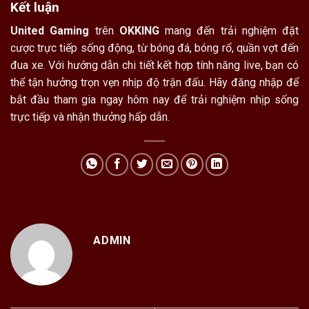
Kết luận
United Gaming
trên
OKKING
mang đến trải nghiệm đặt
cược trực tiếp sống động, từ bóng đá, bóng rổ, quần vợt đến
đua xe. Với hướng dẫn chi tiết kết hợp tính năng live, bạn có
thể tận hưởng trọn vẹn nhịp độ trận đấu. Hãy đăng nhập để
bắt đầu tham gia ngay hôm nay để trải nghiệm nhịp sống
trực tiếp và nhận thưởng hấp dẫn.
ADMIN