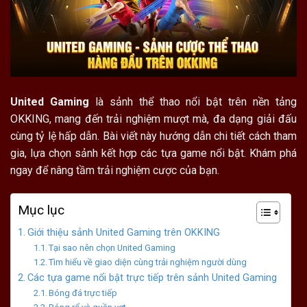
United Gaming
là sảnh thể thao nổi bật trên nền tảng
OKKING, mang đến trải nghiệm mượt mà, đa dạng giải đấu
cùng tỷ lệ hấp dẫn. Bài viết này hướng dẫn chi tiết cách tham
gia, lựa chọn sảnh kết hợp các tựa game nổi bật. Khám phá
ngay để nâng tầm trải nghiệm cược của bạn.
Mục lục
Giới thiệu sảnh United Gaming trên OKKING
Tại sao nên chọn United Gaming
Tìm hiểu về giao diện cùng trải nghiệm người dùng
Các tựa game nổi bật trực tiếp trên sảnh United Gaming
Bóng đá trực tiếp