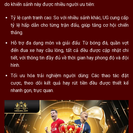
do khiến sảnh này được nhiều người ưu tiên:
Tỷ lệ cạnh tranh cao: So với nhiều sảnh khác, UG cung cấp
tỷ lệ hấp dẫn cho từng trận đấu, giúp tăng cơ hội chiến
thắng.
Hỗ trợ đa dạng môn và giải đấu: Từ bóng đá, quần vợt
đến đua xe hay cầu lông, tất cả đều được cập nhật chi
tiết, với thông tin đầy đủ về thời gian hay phong độ và đội
hình.
Tối ưu hóa trải nghiệm người dùng: Các thao tác đặt
cược, theo dõi kết quả hay rút tiền đều được thiết kế
nhanh gọn, trực quan.