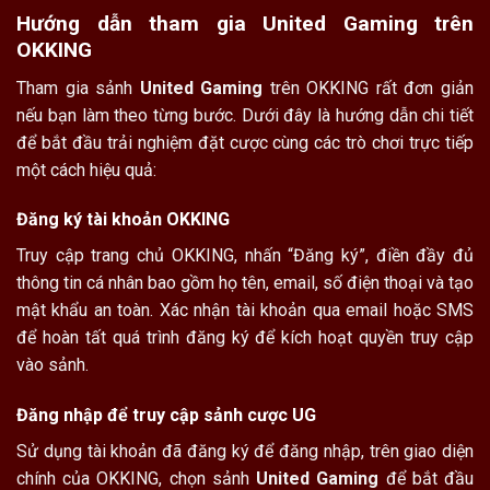
Hướng dẫn tham gia United Gaming trên
OKKING
Tham gia sảnh
United Gaming
trên OKKING rất đơn giản
nếu bạn làm theo từng bước. Dưới đây là hướng dẫn chi tiết
để bắt đầu trải nghiệm đặt cược cùng các trò chơi trực tiếp
một cách hiệu quả:
Đăng ký tài khoản OKKING
Truy cập trang chủ OKKING, nhấn “Đăng ký”, điền đầy đủ
thông tin cá nhân bao gồm họ tên, email, số điện thoại và tạo
mật khẩu an toàn. Xác nhận tài khoản qua email hoặc SMS
để hoàn tất quá trình đăng ký để kích hoạt quyền truy cập
vào sảnh.
Đăng nhập để truy cập sảnh cược UG
Sử dụng tài khoản đã đăng ký để đăng nhập, trên giao diện
chính của OKKING, chọn sảnh
United Gaming
để bắt đầu