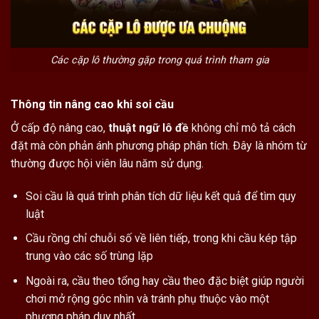
Các cặp lô thường gặp trong quá trình tham gia
Thông tin nâng cao khi soi cầu
Ở cấp độ nâng cao,
thuật ngữ lô đề
không chỉ mô tả cách
đặt mà còn phản ánh phương pháp phân tích. Đây là nhóm từ
thường được hội viên lâu năm sử dụng.
Soi cầu là quá trình phân tích dữ liệu kết quả để tìm quy
luật
Cầu rồng chỉ chuỗi số về liên tiếp, trong khi cầu kép tập
trung vào các số trùng lặp
Ngoài ra, cầu theo tổng hay cầu theo đặc biệt giúp người
chơi mở rộng góc nhìn và tránh phụ thuộc vào một
phương pháp duy nhất.