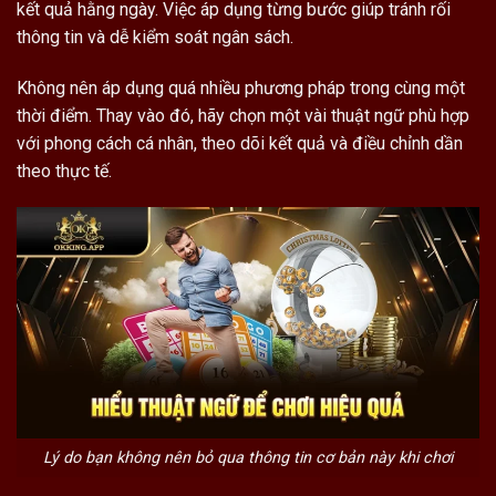
kết quả hằng ngày. Việc áp dụng từng bước giúp tránh rối
thông tin và dễ kiểm soát ngân sách.
Không nên áp dụng quá nhiều phương pháp trong cùng một
thời điểm. Thay vào đó, hãy chọn một vài thuật ngữ phù hợp
với phong cách cá nhân, theo dõi kết quả và điều chỉnh dần
theo thực tế.
Lý do bạn không nên bỏ qua thông tin cơ bản này khi chơi