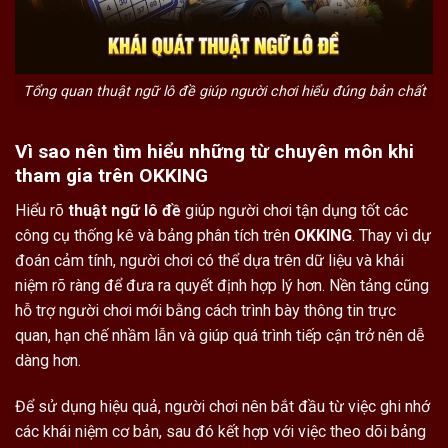
Tổng quan thuật ngữ lô đề giúp người chơi hiểu đúng bản chất
Vì sao nên tìm hiểu những từ chuyên môn khi
tham gia trên OKKING
Hiểu rõ
thuật ngữ lô đề
giúp người chơi tận dụng tốt các
công cụ thống kê và bảng phân tích trên
OKKING
. Thay vì dự
đoán cảm tính, người chơi có thể dựa trên dữ liệu và khái
niệm rõ ràng để đưa ra quyết định hợp lý hơn. Nền tảng cũng
hỗ trợ người chơi mới bằng cách trình bày thông tin trực
quan, hạn chế nhầm lẫn và giúp quá trình tiếp cận trở nên dễ
dàng hơn.
Để sử dụng hiệu quả, người chơi nên bắt đầu từ việc ghi nhớ
các khái niệm cơ bản, sau đó kết hợp với việc theo dõi bảng