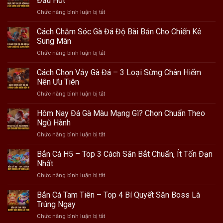
Đấu Hot
Phổ
ở
Chức năng bình luận bị tắt
Biến
Trực
|
Tiếp
Cách Chăm Sóc Gà Đá Độ Bài Bản Cho Chiến Kê
Top
Đá
4
Sung Mãn
Gà
Sự
ở
Chức năng bình luận bị tắt
Hôm
Kiện
Cách
Nay
Bóng
Chăm
Cách Chọn Vảy Gà Đá – 3 Loại Sừng Chân Hiếm
|
Đá
Sóc
3
Nên Ưu Tiên
Toàn
Gà
Địa
Cầu
ở
Chức năng bình luận bị tắt
Đá
Chỉ
Cách
Độ
Cung
Chọn
Hôm Nay Đá Gà Màu Mạng Gì? Chọn Chuẩn Theo
Bài
Cấp
Vảy
Bản
Ngũ Hành
Trận
Gà
Cho
Đấu
ở
Chức năng bình luận bị tắt
Đá
Chiến
Hot
Hôm
–
Kê
Nay
Bắn Cá H5 – Top 3 Cách Săn Bắt Chuẩn, Ít Tốn Đạn
3
Sung
Đá
Loại
Nhất
Mãn
Gà
Sừng
ở
Chức năng bình luận bị tắt
Màu
Chân
Bắn
Mạng
Hiếm
Cá
Bắn Cá Tam Tiên – Top 4 Bí Quyết Săn Boss Là
Gì?
Nên
H5
Chọn
Trúng Ngay
Ưu
–
Chuẩn
Tiên
ở
Chức năng bình luận bị tắt
Top
Theo