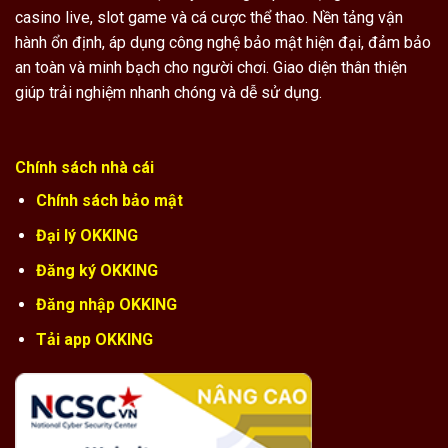
casino live, slot game và cá cược thể thao. Nền tảng vận
hành ổn định, áp dụng công nghệ bảo mật hiện đại, đảm bảo
an toàn và minh bạch cho người chơi. Giao diện thân thiện
giúp trải nghiệm nhanh chóng và dễ sử dụng.
Chính sách nhà cái
Chính sách bảo mật
Đại lý OKKING
Đăng ký OKKING
Đăng nhập OKKING
Tải app OKKING