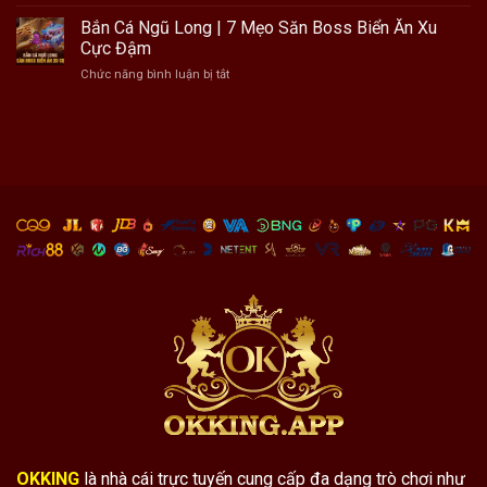
Bắn
3
Ngũ
Cá
Bắn Cá Ngũ Long | 7 Mẹo Săn Boss Biển Ăn Xu
Cách
Hành
Tam
Săn
Cực Đậm
Tiên
Bắt
ở
Chức năng bình luận bị tắt
–
Chuẩn,
Bắn
Top
Ít
Cá
4
Tốn
Ngũ
Bí
Đạn
Long
Quyết
Nhất
|
Săn
7
Boss
Mẹo
Là
Săn
Trúng
Boss
Ngay
Biển
Ăn
Xu
Cực
Đậm
OKKING
là nhà cái trực tuyến cung cấp đa dạng trò chơi như